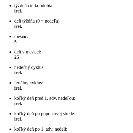
týždeň cir. kobdobia:
irel.
deň týždňa (0 = nedeľa):
irel.
mesiac:
5
deň v mesiaci:
25
nedeľný cyklus:
irel.
feriálny cyklus:
irel.
koľký deň pred 1. adv. nedeľou:
irel.
koľký deň po popolcovej strede:
irel.
koľký deň po 1. adv. nedeli: