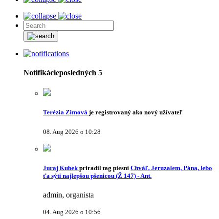
Notifikácie
posledných 5
Terézia Zimová
je registrovaný ako nový užívateľ
08. Aug 2026 o 10:28
Juraj Kubek
priradil tag piesni
Chváľ, Jeruzalem, Pána, lebo
ťa sýti najlepšou pšenicou (Ž 147) - Ant.
admin, organista
04. Aug 2026 o 10:56