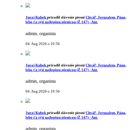
Juraj Kubek
priradil slávenie piesni
Chváľ, Jeruzalem, Pána,
lebo ťa sýti najlepšou pšenicou (Ž 147) - Ant.
admin, organista
04. Aug 2026 o 10:56
Juraj Kubek
priradil slávenie piesni
Chváľ, Jeruzalem, Pána,
lebo ťa sýti najlepšou pšenicou (Ž 147) - Ant.
admin, organista
04. Aug 2026 o 10:56
Juraj Kubek
priradil slávenie piesni
Chváľ, Jeruzalem, Pána,
lebo ťa sýti najlepšou pšenicou (Ž 147) - Ant.
admin, organista